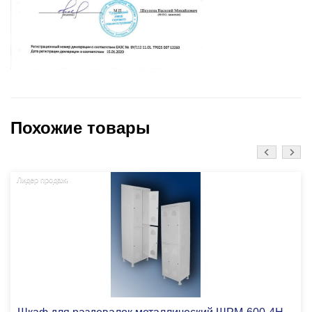
Похожие товары
Лидер продаж!
Шкаф для раздевалок металлический ШРМ-600-4Н