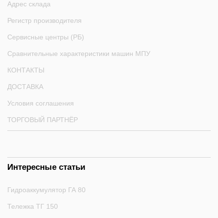
Адрес склада
Регистр производителя
Сервисные центры (РБ)
Сравнительные характеристики машин МПУ
КОНТАКТЫ
ДОСТАВКА
Условия соглашения
ТОРГОВЫЙ ПАРТНЁР
Интересные статьи
Гидроаккумулятор ГА 80
Тележка ТГ 150