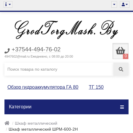
+37544-494-76-02
0
4947602@mail.ru Ежедневно, с 08:00 до 20:00
Обзор гидроаккумулятора ГА 80
ТГ 150
Категории
Шкаф металлический
Шкаф металлический ШРМ-600-2Н