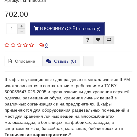
Артикул: shrm600.2n
702.00
В КОРЗИНУ (СЧЁТ на оплату)
0
Описание
Отзывы (0)
Шкафы двухсекционные для раздевалок металлические ШРМ
изготавливаются в соответствии с требованиями ТУ ВY
500059647.025-2005 и предназначены для хранения верхней
одежды, размещения обуви, хранения личных вещей в
различных организациях и на предприятиях. Шкафы
применяются для оборудования раздевальных помещений и
мест для хранения личных вещей на мясокомбинатах,
молокозаводах, в больницах, на фабриках, заводах, в
спорткомплексах, бассейнах, магазинах, библиотеках и т.п.
Технические характеристики:*