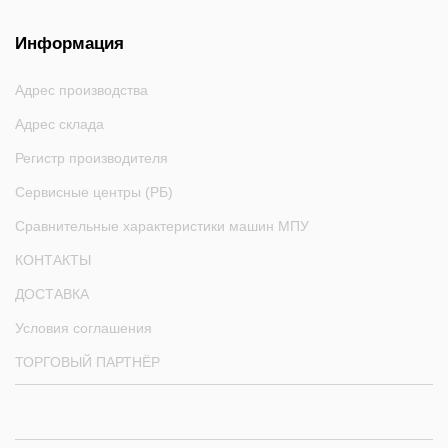
Информация
Адрес производства
Адрес склада
Регистр производителя
Сервисные центры (РБ)
Сравнительные характеристики машин МПУ
КОНТАКТЫ
ДОСТАВКА
Условия соглашения
ТОРГОВЫЙ ПАРТНЁР