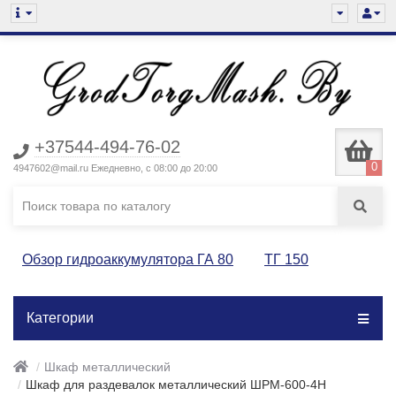
+37544-494-76-02
0
4947602@mail.ru Ежедневно, с 08:00 до 20:00
Обзор гидроаккумулятора ГА 80
ТГ 150
Категории
Шкаф металлический
Шкаф для раздевалок металлический ШРМ-600-4Н